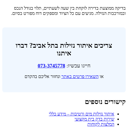
בדיקה ממוצעת בדירה לוקחת בין שעה לשעתיים, תלוי בגודל הנכס
ובמורכבות הנזילה. מגיעים עם כל הציוד ומספקים דוח מפורט בסיום.
צריכים איתור נזילות בתל אביב? דברו
איתנו
חייגו עכשיו:
073-3745778
או
השאירו פרטים באתר
ונחזור אליכם בהקדם
קישורים נוספים
איתור נזילות מים ורטיבות – מידע כללי
שירות בדק בית מקצועי
המלצות לקוחות