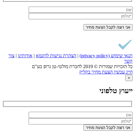
תנאי שימוש (privacy policy)
|
הצהרת נגישות לדוגמא
|
אודותינו
|
צור
קשר
כל הזכויות שמורות © 2019 לחברת מולטי-טן גרופ בע"ם
חייג עכשיו
הצעת מחיר בקליק
×
ייעוץ טלפוני