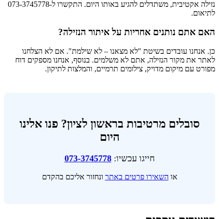
נזילה אקטיבית, משתדלים להגיע באותו היום. התקשרו ל-073-3745778
לתיאום.
האם אתם נותנים אחריות על איתור הנזילה?
כן. אנחנו עובדים בשיטת "לא מצאנו – לא שילמת". אם לא הצלחנו
לאתר את מקור הנזילה, אתם לא משלמים. בנוסף, אנחנו מספקים דוח
מפורט עם מיקום מדויק, צילומים תרמיים, והמלצות לתיקון.
סובלים מרטיבות בראשון לציון? פנו אלינו
היום
חייגו עכשיו:
073-3745778
או
השאירו פרטים באתר
ונחזור אליכם בהקדם