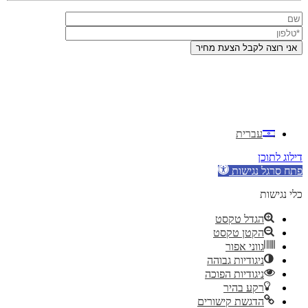
עברית
דילוג לתוכן
פתח סרגל נגישות
כלי נגישות
הגדל טקסט
הקטן טקסט
גווני אפור
ניגודיות גבוהה
ניגודיות הפוכה
רקע בהיר
הדגשת קישורים