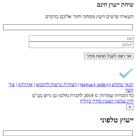
שיחת ייעוץ חינם
השאירו פרטים ויועץ מומחה יחזור אליכם בהקדם
תנאי שימוש (privacy policy)
|
הצהרת נגישות לדוגמא
|
אודותינו
|
צור
קשר
כל הזכויות שמורות © 2019 לחברת מולטי-טן גרופ בע"ם
חייג עכשיו
הצעת מחיר בקליק
×
ייעוץ טלפוני